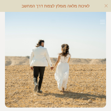
לאיכות מלאה מומלץ לצפות דרך המחשב