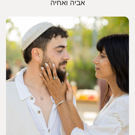
אביה ואחיה