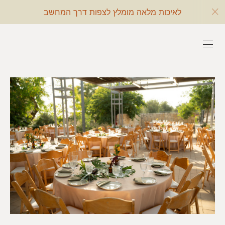
לאיכות מלאה מומלץ לצפות דרך המחשב